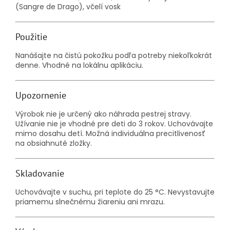
(Sangre de Drago), včelí vosk
Použitie
Nanášajte na čistú pokožku podľa potreby niekoľkokrát
denne. Vhodné na lokálnu aplikáciu.
Upozornenie
Výrobok nie je určený ako náhrada pestrej stravy.
Užívanie nie je vhodné pre deti do 3 rokov. Uchovávajte
mimo dosahu detí. Možná individuálna precitlivenosť
na obsiahnuté zložky.
Skladovanie
Uchovávajte v suchu, pri teplote do 25 °C. Nevystavujte
priamemu slnečnému žiareniu ani mrazu.