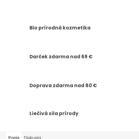
Bio prírodná kozmetika
Darček zdarma nad 69 €
Doprava zdarma nad 80 €
Liečivá sila prírody
Popis
Diskusia