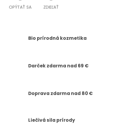
OPÝTAŤ SA
ZDIEĽAŤ
Bio prírodná kozmetika
Darček zdarma nad 69 €
Doprava zdarma nad 80 €
Liečivá sila prírody