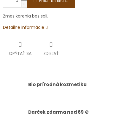
Pridať do košíka
Zmes korenia bez soli.
Detailné informácie
OPÝTAŤ SA
ZDIEĽAŤ
Bio prírodná kozmetika
Darček zdarma nad 69 €