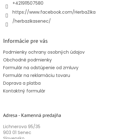
e
+421911507580
https://www.facebook.com/HerbaZika
/herbazikasenec/
Informácie pre vás
Podmienky ochrany osobných údajov
Obchodné podmienky
Formulár na odstúpenie od zmluvy
Formulár na reklamáciu tovaru
Doprava a platba
Kontaktný formulár
Adresa - Kamenná predajňa
Lichnerova 95/35
903 01 Senec
Slovensko