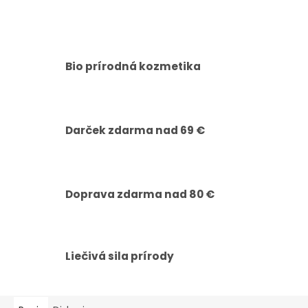
Bio prírodná kozmetika
Darček zdarma nad 69 €
Doprava zdarma nad 80 €
Liečivá sila prírody