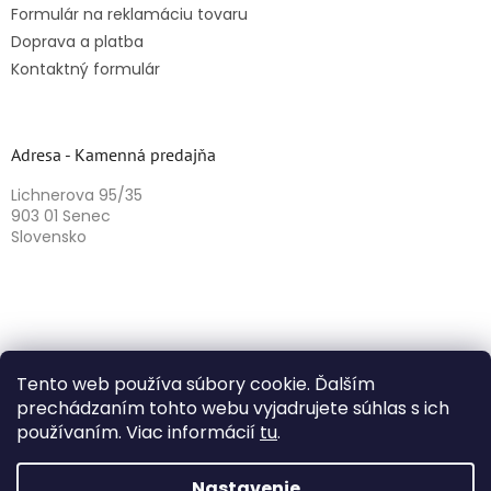
Formulár na reklamáciu tovaru
Doprava a platba
Kontaktný formulár
Adresa - Kamenná predajňa
Lichnerova 95/35
903 01 Senec
Slovensko
Tento web používa súbory cookie. Ďalším
prechádzaním tohto webu vyjadrujete súhlas s ich
používaním. Viac informácií
tu
.
Vytvoril Shoptet
Nastavenie