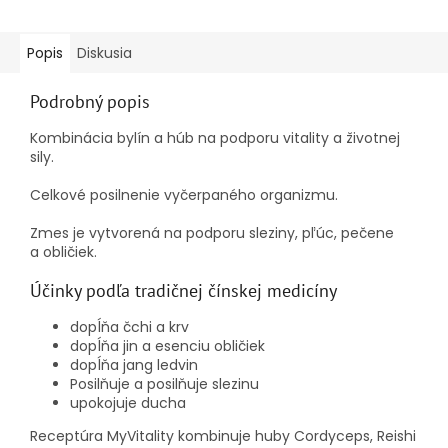
Popis
Diskusia
Podrobný popis
Kombinácia bylín a húb na podporu vitality a životnej
sily.
Celkové posilnenie vyčerpaného organizmu.
Zmes je vytvorená na podporu sleziny, pľúc, pečene
a obličiek.
Účinky podľa tradičnej čínskej medicíny
dopĺňa čchi a krv
dopĺňa jin a esenciu obličiek
dopĺňa jang ledvin
Posilňuje a posilňuje slezinu
upokojuje ducha
Receptúra MyVitality kombinuje huby Cordyceps, Reishi