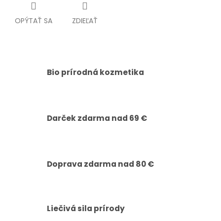
OPÝTAŤ SA
ZDIEĽAŤ
Bio prírodná kozmetika
Darček zdarma nad 69 €
Doprava zdarma nad 80 €
Liečivá sila prírody