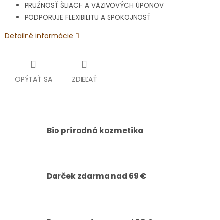
PRUŽNOSŤ ŠLIACH A VÄZIVOVÝCH ÚPONOV
PODPORUJE FLEXIBILITU A SPOKOJNOSŤ
Detailné informácie
OPÝTAŤ SA
ZDIEĽAŤ
Bio prírodná kozmetika
Darček zdarma nad 69 €