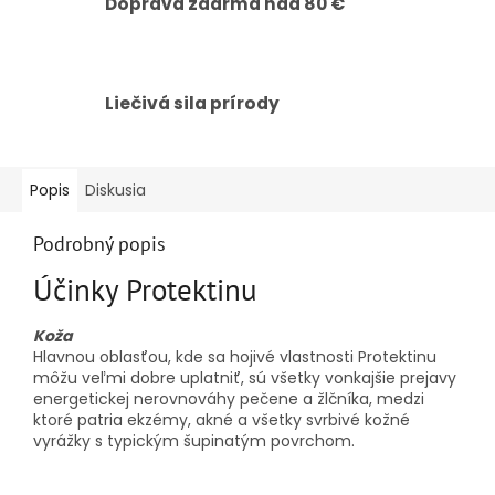
Doprava zdarma nad 80 €
Liečivá sila prírody
Popis
Diskusia
Podrobný popis
Účinky Protektinu
Koža
Hlavnou oblasťou, kde sa hojivé vlastnosti Protektinu
môžu veľmi dobre uplatniť, sú všetky vonkajšie prejavy
energetickej nerovnováhy pečene a žlčníka, medzi
ktoré patria ekzémy, akné a všetky svrbivé kožné
vyrážky s typickým šupinatým povrchom.