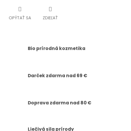
OPÝTAŤ SA
ZDIEĽAŤ
Bio prírodná kozmetika
Darček zdarma nad 69 €
Doprava zdarma nad 80 €
Liečivá sila prírody