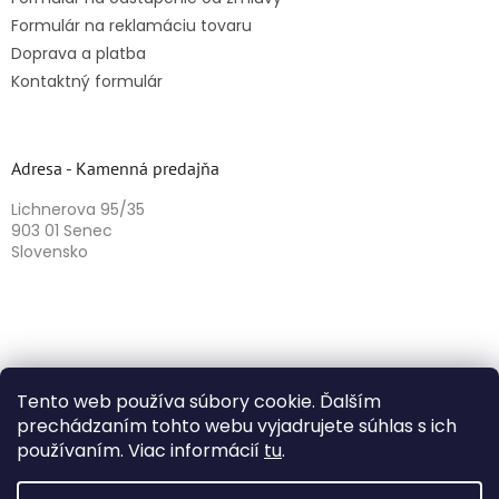
Formulár na reklamáciu tovaru
Doprava a platba
Kontaktný formulár
Adresa - Kamenná predajňa
Lichnerova 95/35
903 01 Senec
Slovensko
Tento web používa súbory cookie. Ďalším
prechádzaním tohto webu vyjadrujete súhlas s ich
používaním. Viac informácií
tu
.
Vytvoril Shoptet