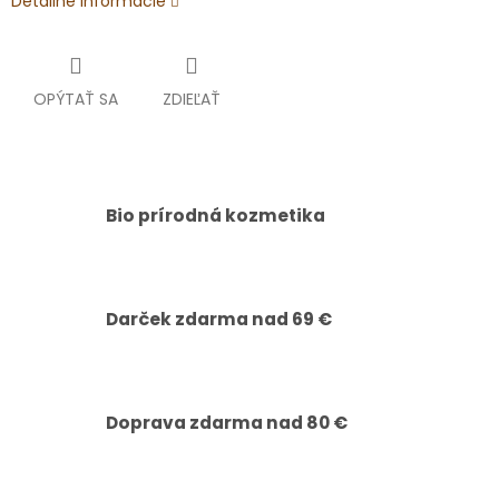
Detailné informácie
OPÝTAŤ SA
ZDIEĽAŤ
Bio prírodná kozmetika
Darček zdarma nad 69 €
Doprava zdarma nad 80 €