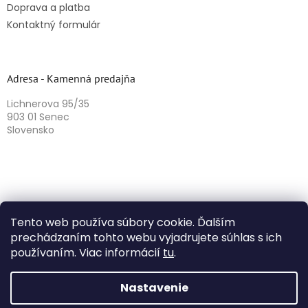
Doprava a platba
Kontaktný formulár
Adresa - Kamenná predajňa
Lichnerova 95/35
903 01 Senec
Slovensko
Tento web používa súbory cookie. Ďalším
prechádzaním tohto webu vyjadrujete súhlas s ich
používaním. Viac informácií
tu
.
Vytvoril Shoptet
Nastavenie