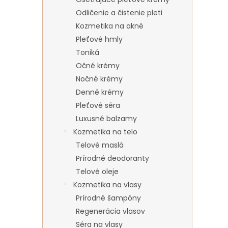
Odličenie a čistenie pleti
Kozmetika na akné
Pleťové hmly
Toniká
Očné krémy
Nočné krémy
Denné krémy
Pleťové séra
Luxusné balzamy
Kozmetika na telo
Telové maslá
Prírodné deodoranty
Telové oleje
Kozmetika na vlasy
Prírodné šampóny
Regenerácia vlasov
Séra na vlasy