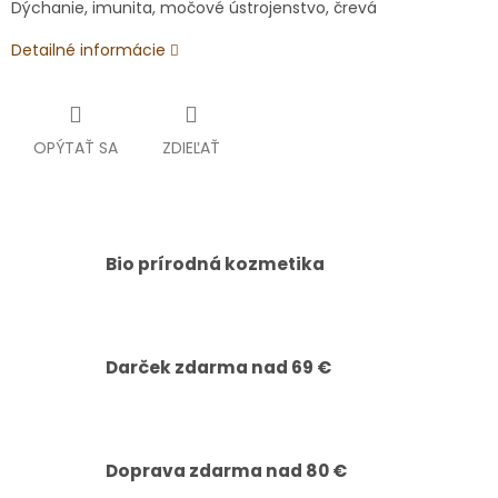
Dýchanie, imunita, močové ústrojenstvo, črevá
Detailné informácie
OPÝTAŤ SA
ZDIEĽAŤ
Bio prírodná kozmetika
Darček zdarma nad 69 €
Doprava zdarma nad 80 €