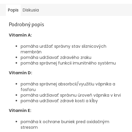
Popis
Diskusia
Podrobný popis
Vitamín A:
pomáha urdžať správny stav sliznicových
membrán
pomáha udržiavať zdravého zraku
pomáha správnej funkcii imunitného systému
Vitamín D:
pomáha správnej absorbcii/využitiu vápnika a
fosforu
pomáha udržiavať správnu úroveň vápnika v krvi
pomáha udržiavať zdravé kosti a kĺby
Vitamín E:
pomáha k ochrane buniek pred oxidačným
stresom