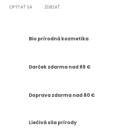
OPÝTAŤ SA
ZDIEĽAŤ
Bio prírodná kozmetika
Darček zdarma nad 69 €
Doprava zdarma nad 80 €
Liečivá sila prírody