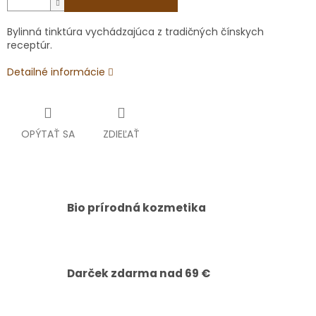
Bylinná tinktúra vychádzajúca z tradičných čínskych
receptúr.
Detailné informácie
OPÝTAŤ SA
ZDIEĽAŤ
Bio prírodná kozmetika
Darček zdarma nad 69 €