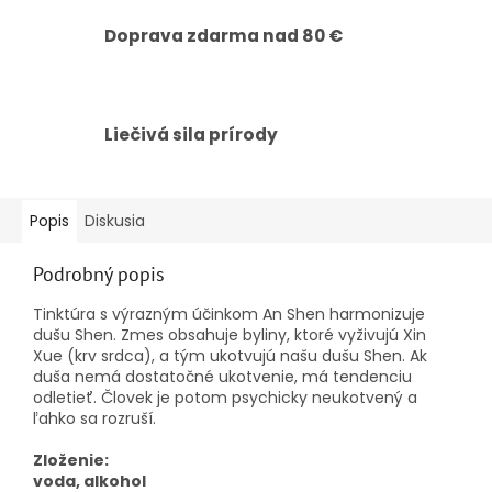
Doprava zdarma nad 80 €
Liečivá sila prírody
Popis
Diskusia
Podrobný popis
Tinktúra s výrazným účinkom An Shen harmonizuje
dušu Shen. Zmes obsahuje byliny, ktoré vyživujú Xin
Xue (krv srdca), a tým ukotvujú našu dušu Shen. Ak
duša nemá dostatočné ukotvenie, má tendenciu
odletieť. Človek je potom psychicky neukotvený a
ľahko sa rozruší.
Zloženie:
voda, alkohol