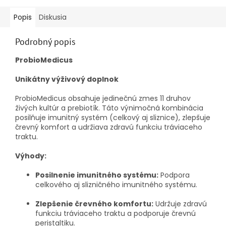
Popis
Diskusia
Podrobný popis
ProbioMedicus
Unikátny výživový doplnok
ProbioMedicus obsahuje jedinečnú zmes 11 druhov
živých kultúr a prebiotík. Táto výnimočná kombinácia
posilňuje imunitný systém (celkový aj sliznice), zlepšuje
črevný komfort a udržiava zdravú funkciu tráviaceho
traktu.
Výhody:
Posilnenie imunitného systému:
Podpora
celkového aj slizničného imunitného systému.
Zlepšenie črevného komfortu:
Udržuje zdravú
funkciu tráviaceho traktu a podporuje črevnú
peristaltiku.