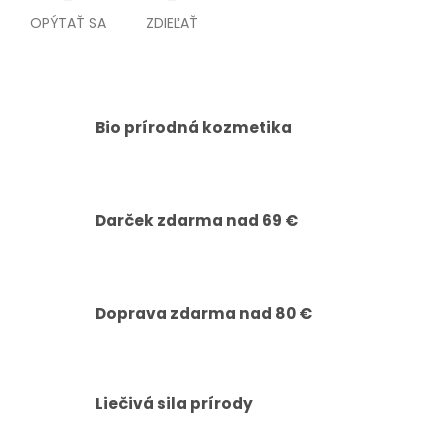
OPÝTAŤ SA
ZDIEĽAŤ
Bio prírodná kozmetika
Darček zdarma nad 69 €
Doprava zdarma nad 80 €
Liečivá sila prírody