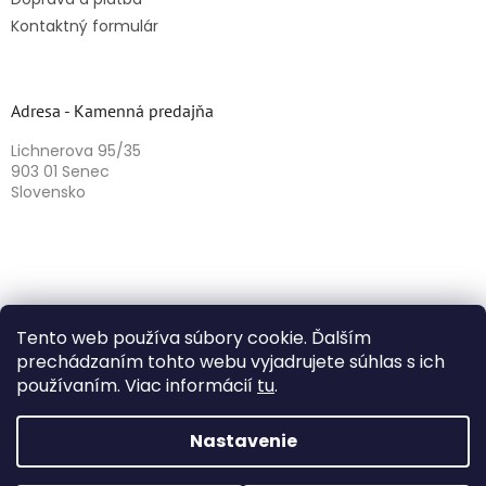
Kontaktný formulár
Adresa - Kamenná predajňa
Lichnerova 95/35
903 01 Senec
Slovensko
Tento web používa súbory cookie. Ďalším
prechádzaním tohto webu vyjadrujete súhlas s ich
používaním. Viac informácií
tu
.
Vytvoril Shoptet
Nastavenie