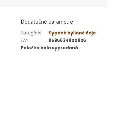
Dodatočné parametre
Kategória
:
Sypané bylinné čaje
EAN
:
8595634800826
Položka bola vypredaná…