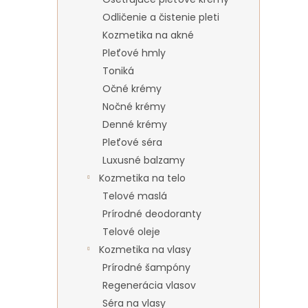
Odličenie a čistenie pleti
Kozmetika na akné
Pleťové hmly
Toniká
Očné krémy
Nočné krémy
Denné krémy
Pleťové séra
Luxusné balzamy
Kozmetika na telo
Telové maslá
Prírodné deodoranty
Telové oleje
Kozmetika na vlasy
Prírodné šampóny
Regenerácia vlasov
Séra na vlasy