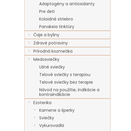
Adaptogény a antioxidanty
Pre deti
Koloidné striebro
Panakeia tinktúry
Čaje a byliny
Zdravé potraviny
Prírodná kozmetika
Medosviečky
Ušné sviečky
Telové sviečky s terapiou
Telové sviečky bez terapie
Návod na použitie, indikácie a
kontraindikácie
Ezoterika
Kamene a šperky
Sviečky
Vykurovadlá