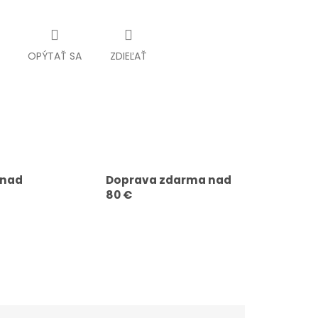
OPÝTAŤ SA
ZDIEĽAŤ
 nad
Doprava zdarma nad
80 €