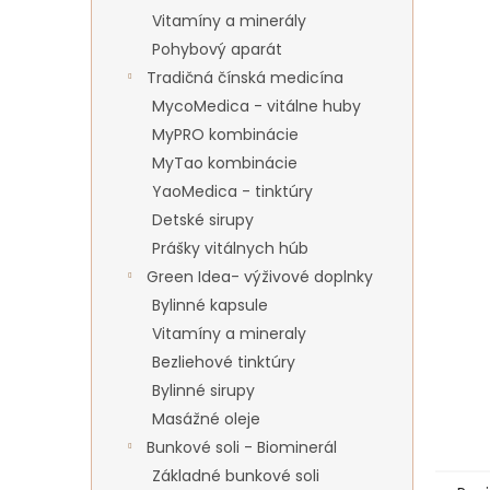
Vitamíny a minerály
Pohybový aparát
Tradičná čínská medicína
MycoMedica - vitálne huby
MyPRO kombinácie
MyTao kombinácie
YaoMedica - tinktúry
Detské sirupy
Prášky vitálnych húb
Green Idea- výživové doplnky
Bylinné kapsule
Vitamíny a mineraly
Bezliehové tinktúry
Bylinné sirupy
Masážné oleje
Bunkové soli - Biominerál
Základné bunkové soli