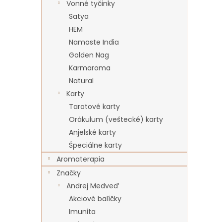
Vonné tyčinky
Satya
HEM
Namaste India
Golden Nag
Karmaroma
Natural
Karty
Tarotové karty
Orákulum (veštecké) karty
Anjelské karty
Špeciálne karty
Aromaterapia
Značky
Andrej Medveď
Akciové balíčky
Imunita