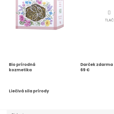
TLAČ
Bio prírodná
Darček zdarma
kozmetika
69 €
Liečivá sila prírody