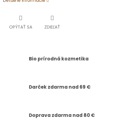
Detailné informácie
OPÝTAŤ SA
ZDIEĽAŤ
Bio prírodná kozmetika
Darček zdarma nad 69 €
Doprava zdarma nad 80 €