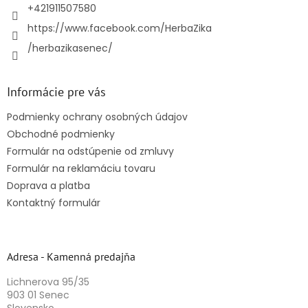
e
+421911507580
https://www.facebook.com/HerbaZika
/herbazikasenec/
Informácie pre vás
Podmienky ochrany osobných údajov
Obchodné podmienky
Formulár na odstúpenie od zmluvy
Formulár na reklamáciu tovaru
Doprava a platba
Kontaktný formulár
Adresa - Kamenná predajňa
Lichnerova 95/35
903 01 Senec