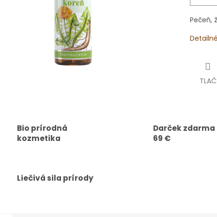
Pečeň, ž
Detailn
TLAČ
Bio prírodná
Darček zdarma
kozmetika
69 €
Liečivá sila prírody