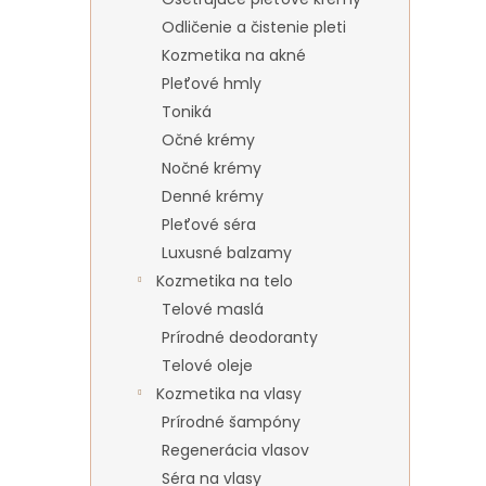
Odličenie a čistenie pleti
Kozmetika na akné
Pleťové hmly
Toniká
Očné krémy
Nočné krémy
Denné krémy
Pleťové séra
Luxusné balzamy
Kozmetika na telo
Telové maslá
Prírodné deodoranty
Telové oleje
Kozmetika na vlasy
Prírodné šampóny
Regenerácia vlasov
Séra na vlasy