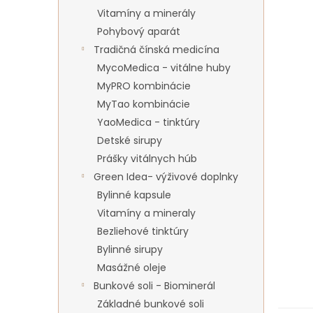
Vitamíny a minerály
Pohybový aparát
Tradičná čínská medicína
MycoMedica - vitálne huby
MyPRO kombinácie
MyTao kombinácie
YaoMedica - tinktúry
Detské sirupy
Prášky vitálnych húb
Green Idea- výživové doplnky
Bylinné kapsule
Vitamíny a mineraly
Bezliehové tinktúry
Bylinné sirupy
Masážné oleje
Bunkové soli - Biominerál
Základné bunkové soli