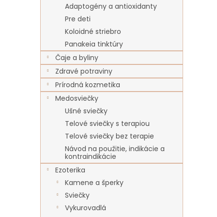
Adaptogény a antioxidanty
Pre deti
Koloidné striebro
Panakeia tinktúry
Čaje a byliny
Zdravé potraviny
Prírodná kozmetika
Medosviečky
Ušné sviečky
Telové sviečky s terapiou
Telové sviečky bez terapie
Návod na použitie, indikácie a
kontraindikácie
Ezoterika
Kamene a šperky
Sviečky
Vykurovadlá