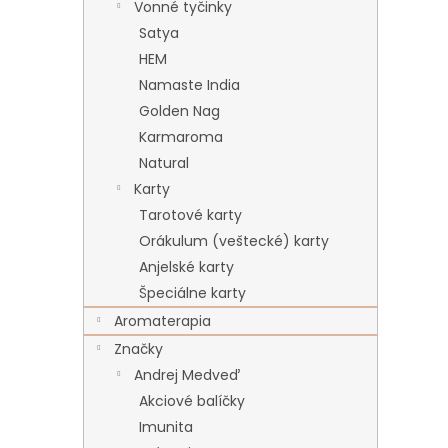
Vonné tyčinky
Satya
HEM
Namaste India
Golden Nag
Karmaroma
Natural
Karty
Tarotové karty
Orákulum (veštecké) karty
Anjelské karty
Špeciálne karty
Aromaterapia
Značky
Andrej Medveď
Akciové balíčky
Imunita