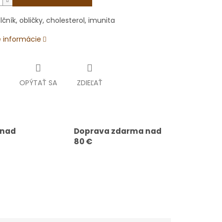
lčník, obličky, cholesterol, imunita
é informácie
OPÝTAŤ SA
ZDIEĽAŤ
 nad
Doprava zdarma nad
80 €